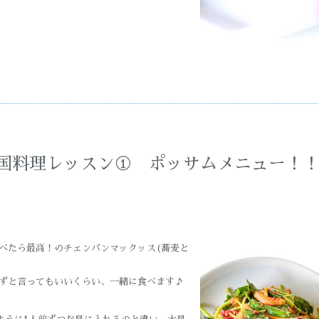
Y韓国料理レッスン① ポッサムメニュー！
食べたら最高！のチェンバンマックッス(蕎麦と
必ずと言ってもいいくらい、一緒に食べます♪