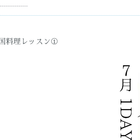
---------------
韓国料理レッスン①