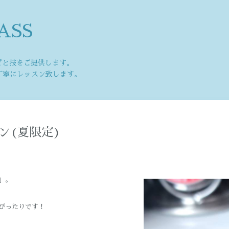
ASS
ピと技をご提供します。
丁寧にレッスン致します。
ン(夏限定)
」。
ぴったりです！