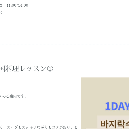
) 11:00~14:00
パー
---------------
韓国料理レッスン①
① のご案内です。
。
く、スープもスッキリながらもコクがあり、と