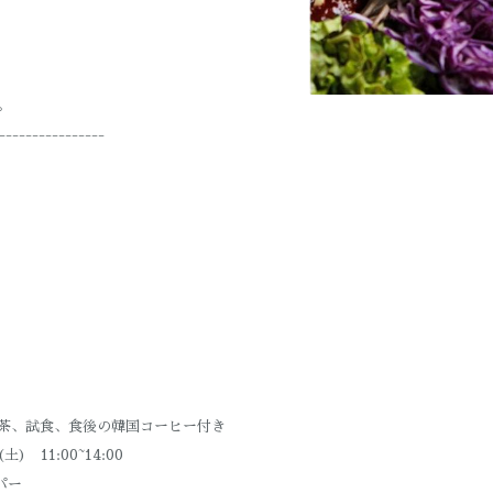
。
----------------
茶、試食、食後の韓国コーヒー付き
) 11:00~14:00
パー