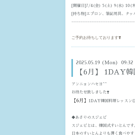
[開催日]7/4(金) 5(土) 9(水) 10(木
[持ち物]エプロン、筆記用具、タッ
-----------------------------------
ご予約お待ちしております❣️
2025.05.19 (Mon) 09:32
【6月】 1DAY
アンニョンハセヨ^^
お待たせ致しました❣️
【6月】
1DAY韓国料理レッスン
◆あさりのスジェビ
スジェビとは、韓国式すいとんです
日本のすいとんよりも薄く食べやす