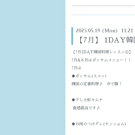
-----------------------------------
2025.05.19 (Mon) 11:21
【7月】 1DAY
【7月1DAY韓国料理レッスン①】
7月&８月はポッサムメニュー！！
7月は
◆ポッサム(スユッ)
韓国の定番料理♪ ゆで豚！
◆干し大根キムチ
食感最高です♪
◆お肉のつけダレ(ヤンニョム)