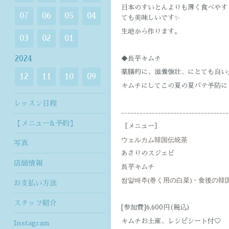
日本のすいとんよりも薄く食べやす
07
06
05
04
ても美味しいです✨
生地から作ります。
03
02
01
2024
◆長芋キムチ
薬膳的に、滋養強壮、にとても良い
12
11
10
09
キムチにしてこの夏の夏バテ予防に
レッスン日程
-----------------------------------
【メニュー&予約】
［メニュー］
ウェルカム韓国伝統茶
写真
あさりのスジェビ
店舗情報
長芋キムチ
쌈알배추(巻く用の白菜)・
食後の韓
お支払い方法
スタッフ紹介
[参加費]6,600円(税込)
キムチお土産、レシピシート付♡
Instagram