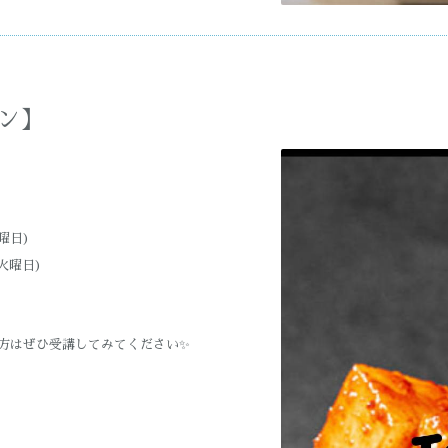
ン】
曜日)
火曜日)
方はぜひ受講してみてください✨