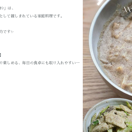
ﾀﾝ」は、
として親しまれている家庭料理です。
力です✨
】
り楽しめる、毎日の食卓にも取り入れやすい一