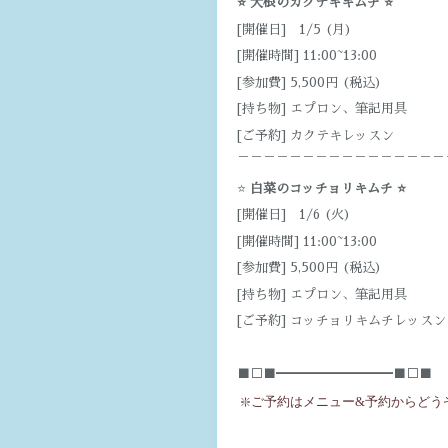
⭐️ 大根のカクテキキムチ ⭐️
[開催日] 1/5 (月)
[開催時間] 11:00~13:00
[参加費] 5,500円 (税込)
[持ち物] エプロン、筆記用具
[ご予約] カクテキレッスン
￣￣￣￣￣￣￣￣￣￣￣￣￣￣￣￣
⭐️
白菜のコッチョリキムチ ⭐️
[開催日] 1/6 (火)
[開催時間] 11:00~13:00
[参加費] 5,500円 (税込)
[持ち物] エプロン、筆記用具
[ご予約] コッチョリキムチレッスン
■□■━━━━━━━━━■□■
❇️ご予約はメニュー&予約からどう