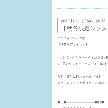
2025.12.11 (Thu) 20:32
【秋冬限定レッス
アンニョンハセヨ😊
【秋冬限定レッスン】
⭐️大根のカクテキキムチ (1月5日 月
⭐️白菜のコッチョリキムチ (1月6日 
自宅で簡単に作れる本場の味♪
まだ、レッスンを受けたことがない
■□■━━━━━━━━━■□■