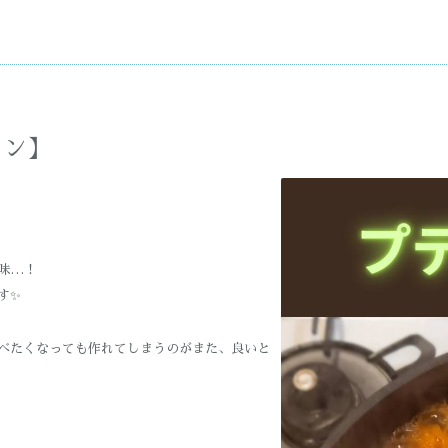
スン】
味…！
す✨
べたくなっても作れてしまうのがまた、良いと