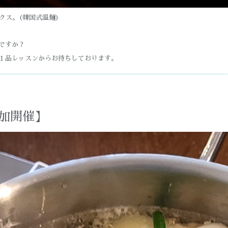
クス。(韓国式温麺)
ですか？
１品レッスンからお待ちしております。
加開催】