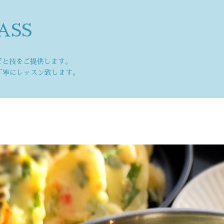
ASS
ピと技をご提供します。
丁寧にレッスン致します。