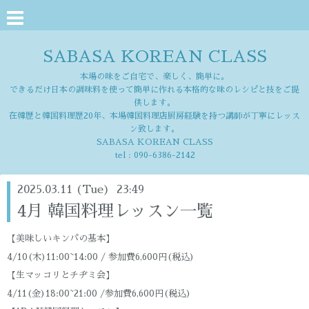
SABASA KOREAN CLASS
本場の味をご自宅で、楽しく、簡単に。
できるだけ日本の調味料を使って簡単に作れる本格的な味のレシピと技をご提
供します。
在韓歴と韓国料理歴20年、本場韓国料理店厨房経験を持つ講師が丁寧にレッス
ン致します。
SABASA KOREAN CLASS
tel :
090-6386-2142
2025.03.11 (Tue) 23:49
4月 韓国料理レッスン一覧
【美味しいキンパの基本】
4/10(木)11:00~14:00 / 参加費6,600円(税込)
【生マッコリとチヂミ会】
4/11(金)18:00~21:00 /参加費6,600円(税込)