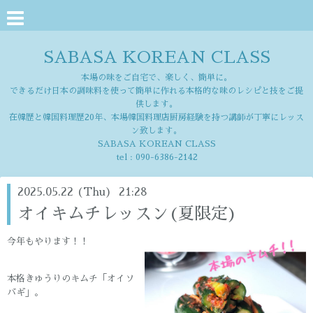
SABASA KOREAN CLASS
本場の味をご自宅で、楽しく、簡単に。
できるだけ日本の調味料を使って簡単に作れる本格的な味のレシピと技をご提
供します。
在韓歴と韓国料理歴20年、本場韓国料理店厨房経験を持つ講師が丁寧にレッス
ン致します。
SABASA KOREAN CLASS
tel :
090-6386-2142
2025.05.22 (Thu) 21:28
オイキムチレッスン(夏限定)
今年もやります！！
本格きゅうりのキムチ「オイソ
バギ」。