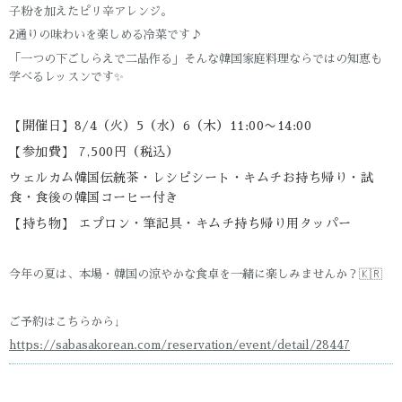
子粉を加えたピリ辛アレンジ。
2通りの味わいを楽しめる冷菜です♪
「一つの下ごしらえで二品作る」そんな韓国家庭料理ならではの知恵も
学べるレッスンです✨
【開催日】8/4（火）5（水）6（木）11:00〜14:00
【参加費】 7,500円（税込）
ウェルカム韓国伝統茶・レシピシート・キムチお持ち帰り・試
食・食後の韓国コーヒー付き
【持ち物】 エプロン・筆記具・キムチ持ち帰り用タッパー
今年の夏は、本場・韓国の涼やかな食卓を一緒に楽しみませんか？🇰🇷
ご予約はこちらから↓
https://sabasakorean.com/reservation/event/detail/28447