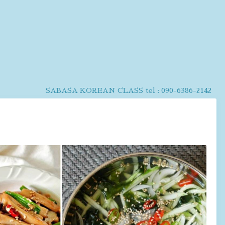
SABASA KOREAN CLASS
tel :
090-6386-2142