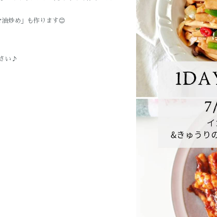
油炒め」も作ります😊
さい♪