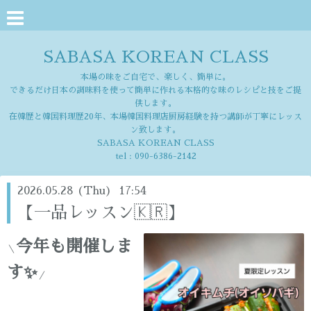
SABASA KOREAN CLASS
本場の味をご自宅で、楽しく、簡単に。
できるだけ日本の調味料を使って簡単に作れる本格的な味のレシピと技をご提
供します。
在韓歴と韓国料理歴20年、本場韓国料理店厨房経験を持つ講師が丁寧にレッス
ン致します。
SABASA KOREAN CLASS
tel :
090-6386-2142
2026.05.28 (Thu) 17:54
【一品レッスン🇰🇷】
今年も開催しま
＼
す✨
／