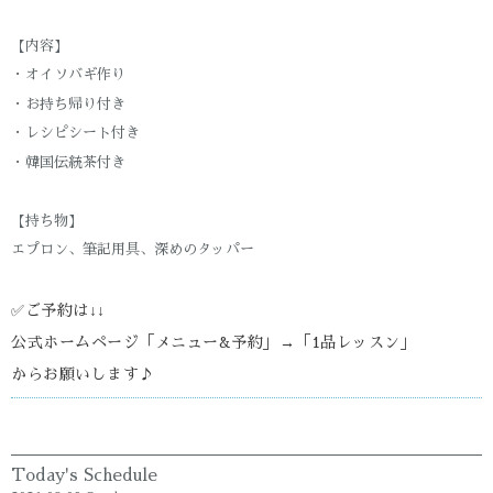
【内容】
・オイソバギ作り
・お持ち帰り付き
・レシピシート付き
・韓国伝統茶付き
【持ち物】
エプロン、筆記用具、深めのタッパー
✅️ご予約は↓↓
公式ホームページ「メニュー&予約」→「1品レッスン」
からお願いします♪
Today's Schedule