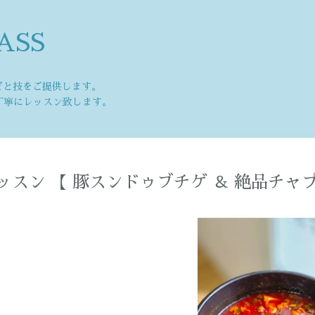
ASS
ピと技をご提供します。
丁寧にレッスン致します。
ッスン 【 豚スンドゥブチゲ ＆ 絶品チャ