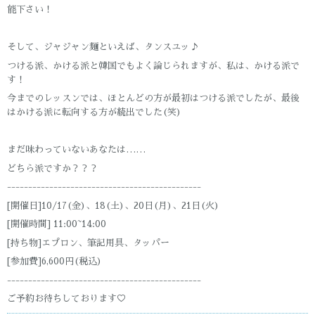
能下さい！
そして、ジャジャン麺といえば、タンスユッ♪
つける派、かける派と韓国でもよく論じられますが、私は、かける派で
す！
今までのレッスンでは、ほとんどの方が最初はつける派でしたが、最後
はかける派に転向する方が続出でした(笑)
まだ味わっていないあなたは……
どちら派ですか？？？
----------------------------------------------
[開催日]10/17(金)、18(土)、20日(月)、21日(火)
[開催時間] 11:00~14:00
[持ち物]エプロン、筆記用具、タッパー
[参加費]6,600円(税込)
----------------------------------------------
ご予約お待ちしております♡