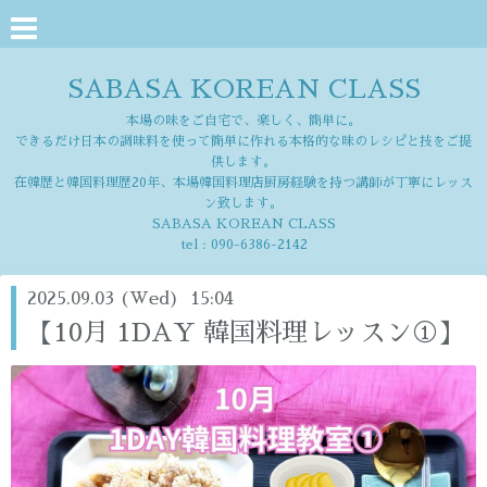
SABASA KOREAN CLASS
本場の味をご自宅で、楽しく、簡単に。
できるだけ日本の調味料を使って簡単に作れる本格的な味のレシピと技をご提
供します。
在韓歴と韓国料理歴20年、本場韓国料理店厨房経験を持つ講師が丁寧にレッス
ン致します。
SABASA KOREAN CLASS
tel :
090-6386-2142
2025.09.03 (Wed) 15:04
【10月 1DAY 韓国料理レッスン①】