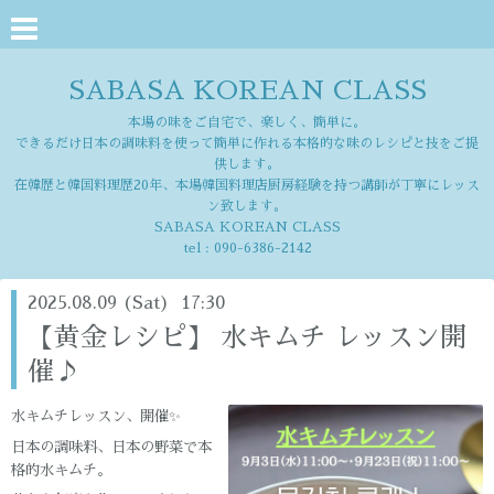
SABASA KOREAN CLASS
本場の味をご自宅で、楽しく、簡単に。
できるだけ日本の調味料を使って簡単に作れる本格的な味のレシピと技をご提
供します。
在韓歴と韓国料理歴20年、本場韓国料理店厨房経験を持つ講師が丁寧にレッス
ン致します。
SABASA KOREAN CLASS
tel :
090-6386-2142
2025.08.09 (Sat) 17:30
【黄金レシピ】 水キムチ レッスン開
催♪
水キムチレッスン、開催✨
日本の調味料、日本の野菜で本
格的水キムチ。