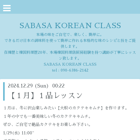
SABASA KOREAN CLASS
本場の味をご自宅で、楽しく、簡単に。
できるだけ日本の調味料を使って簡単に作れる本格的な味のレシピと技をご提
供します。
在韓歴と韓国料理歴20年、本場韓国料理店厨房経験を持つ講師が丁寧にレッス
ン致します。
SABASA KOREAN CLASS
tel :
090-6386-2142
2024.12.29 (Sun) 00:22
【１月】１品レッスン
１月は、冬に沢山楽しみたい【大根のカクテキキムチ】を作ります。
１年の中でも一番美味しい冬のカクテキキムチ。
ぜひ、ご自宅で絶品カクテキをお楽しみ下さい。
1/29(水) 11:00~