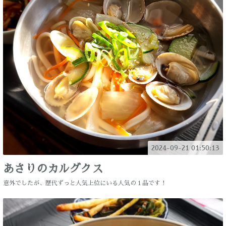
2024-09-21 01:50:13
あさりのカルグクス
意外でしたが、歴代ずっと人気上位にいる人気の１品です！