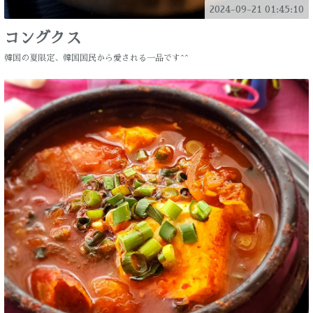
2024-09-21 01:45:10
コングクス
韓国の夏限定、韓国国民から愛される一品です^^