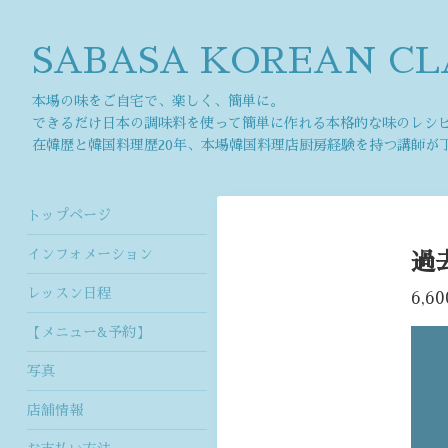
SABASA KOREAN CL
本場の味をご自宅で、楽しく、簡単に。
できるだけ日本の調味料を使って簡単に作れる本格的な味のレシ
在韓歴と韓国料理歴20年、本場韓国料理店厨房経験を持つ講師が
トップページ
インフォメーション
過
レッスン日程
6,6
【メニュー&予約】
写真
店舗情報