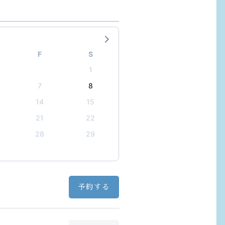
F
S
1
7
8
14
15
21
22
28
29
予約する