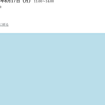
26年8月17日（月）
11:00〜14:00
0
に戻る