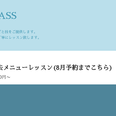
ASS
ピと技をご提供します。
丁寧にレッスン致します。
去メニューレッスン(8月予約までこちら)
00円〜