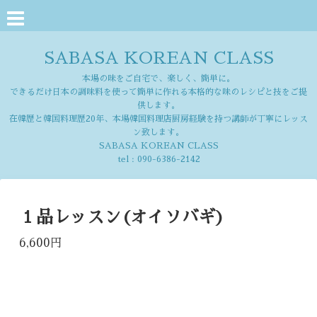
SABASA KOREAN CLASS
本場の味をご自宅で、楽しく、簡単に。
できるだけ日本の調味料を使って簡単に作れる本格的な味のレシピと技をご提
供します。
在韓歴と韓国料理歴20年、本場韓国料理店厨房経験を持つ講師が丁寧にレッス
ン致します。
SABASA KOREAN CLASS
tel :
090-6386-2142
１品レッスン(オイソバギ)
6,600円